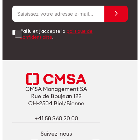
J’ai lu et j’accepte la
politique de
confidentialité
.
CMSA Management SA
Rue de Boujean 122
CH-2504 Biel/Bienne
+41 58 360 20 00
Suivez-nous