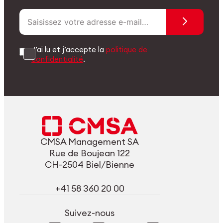
J’ai lu et j’accepte la
politique de
confidentialité
.
CMSA Management SA
Rue de Boujean 122
CH-2504 Biel/Bienne
+41 58 360 20 00
Suivez-nous