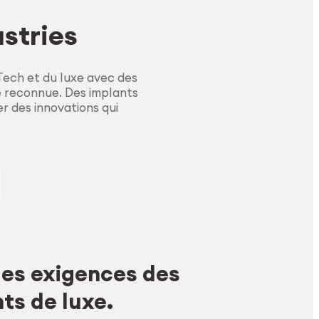
ustries
ech et du luxe avec des
e reconnue. Des implants
r des innovations qui
 les exigences des
s de luxe.