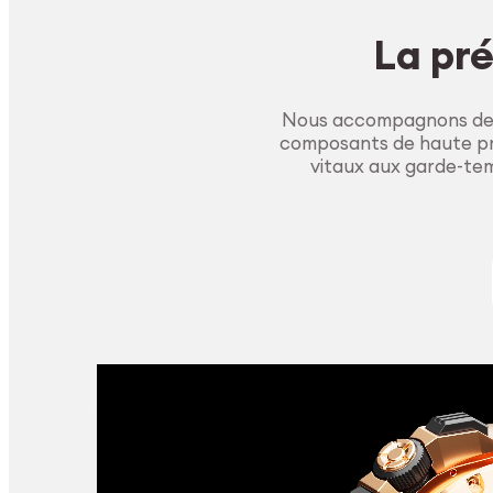
La pré
Nous accompagnons des 
composants de haute pré
vitaux aux garde-tem