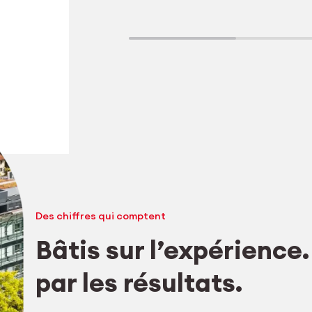
Tr
s
Des chiffres qui comptent
Bâtis sur l’expérience
Explorer l’usinage
par les résultats.