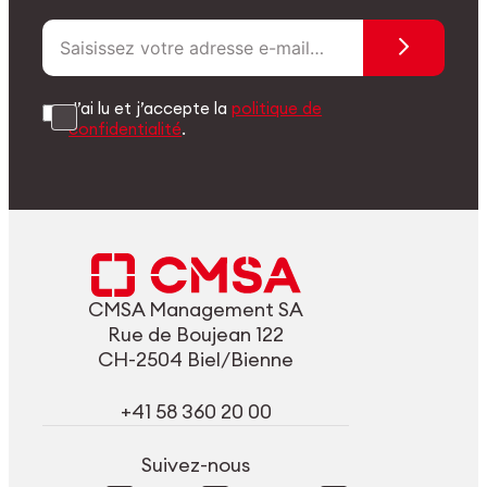
J’ai lu et j’accepte la
politique de
confidentialité
.
CMSA Management SA
Rue de Boujean 122
CH-2504 Biel/Bienne
+41 58 360 20 00
Suivez-nous