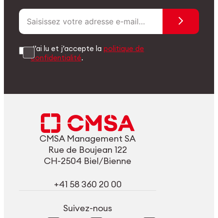
J’ai lu et j’accepte la
politique de
confidentialité
.
CMSA Management SA
Rue de Boujean 122
CH-2504 Biel/Bienne
+41 58 360 20 00
Suivez-nous