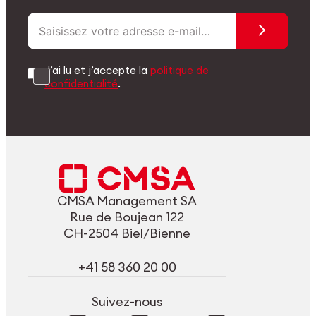
J’ai lu et j’accepte la
politique de
confidentialité
.
CMSA Management SA
Rue de Boujean 122
CH-2504 Biel/Bienne
+41 58 360 20 00
Suivez-nous