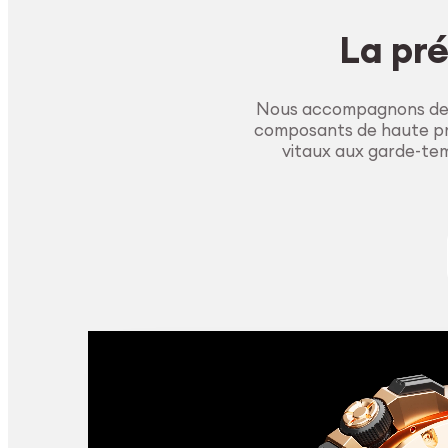
La pré
Nous accompagnons des 
composants de haute pré
vitaux aux garde-tem