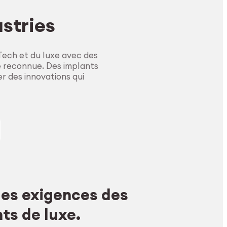
ustries
ech et du luxe avec des
e reconnue. Des implants
r des innovations qui
 les exigences des
s de luxe.