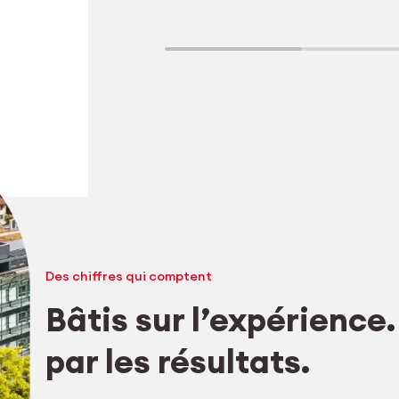
Tr
s
Des chiffres qui comptent
Bâtis sur l’expérience
Explorer l’usinage
par les résultats.