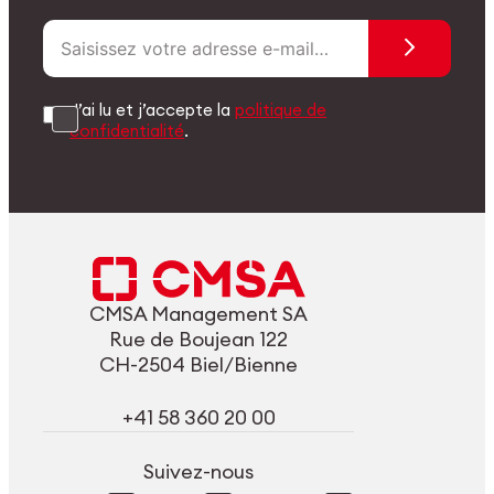
J’ai lu et j’accepte la
politique de
confidentialité
.
CMSA Management SA
Rue de Boujean 122
CH-2504 Biel/Bienne
+41 58 360 20 00
Suivez-nous