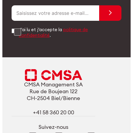
J’ai lu et j’accepte la
politique de
confidentialité
.
CMSA Management SA
Rue de Boujean 122
CH-2504 Biel/Bienne
+41 58 360 20 00
Suivez-nous