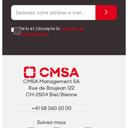
J’ai lu et j’accepte la
politique de
confidentialité
.
CMSA Management SA
Rue de Boujean 122
CH-2504 Biel/Bienne
+41 58 360 20 00
Suivez-nous