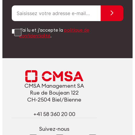
J’ai lu et j’accepte la
politique de
confidentialité
.
CMSA Management SA
Rue de Boujean 122
CH-2504 Biel/Bienne
+41 58 360 20 00
Suivez-nous