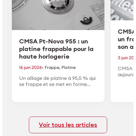
CMSA 
un fr
CMSA Pt-Nova 955 : un
son ac
platine frappable pour la
haute horlogerie
3 juin 20
·
16 juin 2026
Frappe
,
Platine
CMSA H
aujourd
Un alliage de platine à 95,5 % qui
de son a
se frappe et se met en forme
conform
comme un or à haut titre, avec la
approuv
densité, la couleur blanche et la
général
finition du vrai platine.
Voir tous les articles