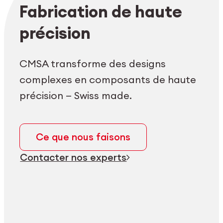
Login employés
myCMSA
Fabrication de haute
précision
CMSA transforme des designs
complexes en composants de haute
précision — Swiss made.
Ce que nous faisons
Contacter nos experts