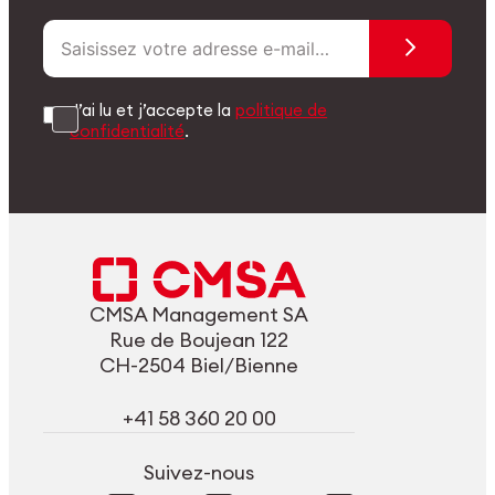
J’ai lu et j’accepte la
politique de
confidentialité
.
CMSA Management SA
Rue de Boujean 122
CH-2504 Biel/Bienne
+41 58 360 20 00
Suivez-nous