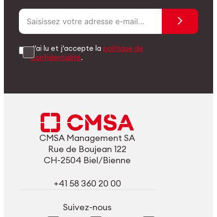
J’ai lu et j’accepte la
politique de
confidentialité
.
CMSA Management SA
Rue de Boujean 122
CH-2504 Biel/Bienne
+41 58 360 20 00
Suivez-nous