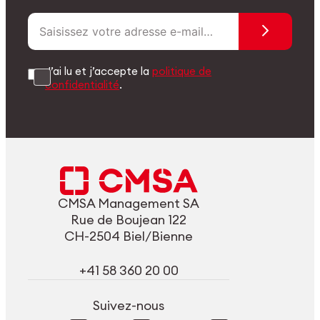
J’ai lu et j’accepte la
politique de
confidentialité
.
CMSA Management SA
Rue de Boujean 122
CH-2504 Biel/Bienne
+41 58 360 20 00
Suivez-nous