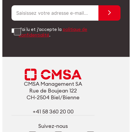
J’ai lu et j’accepte la
politique de
confidentialité
.
CMSA Management SA
Rue de Boujean 122
CH-2504 Biel/Bienne
+41 58 360 20 00
Suivez-nous