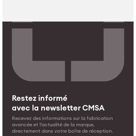
Restez informé
avec la newsletter CMSA
Recevez des informations sur la fabrication
avancée et l’actualité de la marque,
directement dans votre boîte de réception.