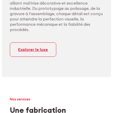
alliant maîtrise décorative et excellence
industrielle. Du prototypage au polissage, de la
gravure à l’assemblage, chaque détail est conçu
pour atteindre la perfection visuelle, la
performance mécanique et la fiabilité des
procédés.
Explorer le luxe
Nos services
Une fabrication