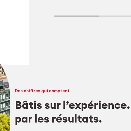
Tr
s
Des chiffres qui comptent
Bâtis sur l’expérience
Explorer l’usinage
par les résultats.