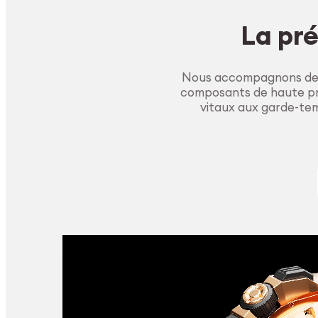
La pré
Nous accompagnons des 
composants de haute pré
vitaux aux garde-tem