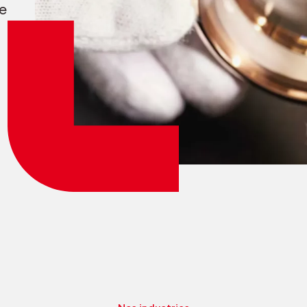
e
Login employés
myCMSA