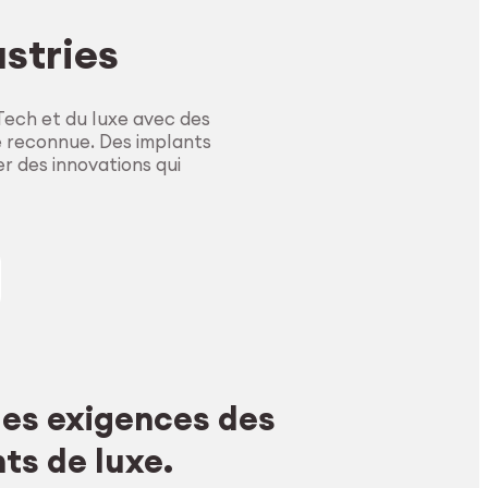
ustries
ech et du luxe avec des
e reconnue. Des implants
r des innovations qui
 les exigences des
s de luxe.