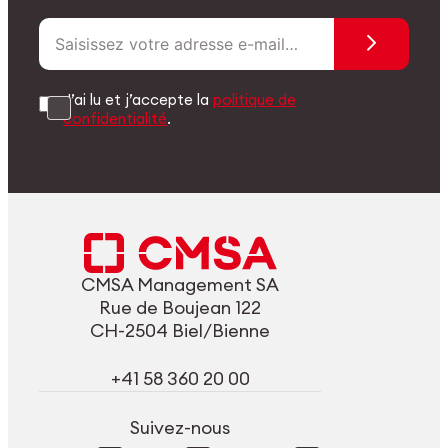
J’ai lu et j’accepte la
politique de
confidentialité
.
CMSA Management SA
Rue de Boujean 122
CH-2504 Biel/Bienne
+41 58 360 20 00
Suivez-nous