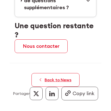
de questions
supplémentaires ?
Une question restante
?
Nous contacter
Back to News
Partager