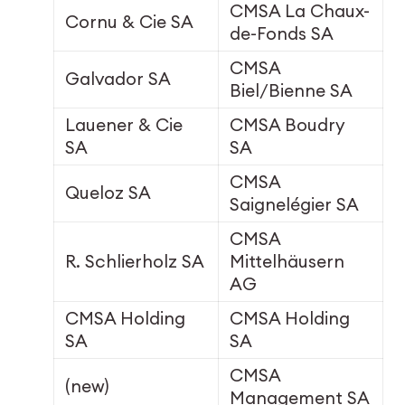
CMSA La Chaux-
Cornu & Cie SA
de-Fonds SA
CMSA
Galvador SA
Biel/Bienne SA
Lauener & Cie
CMSA Boudry
SA
SA
CMSA
Queloz SA
Saignelégier SA
CMSA
R. Schlierholz SA
Mittelhäusern
AG
CMSA Holding
CMSA Holding
SA
SA
CMSA
(new)
Management SA