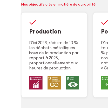
Nos objectifs clés en matière de durabilité
Production
Pe
D’ici 2028, réduire de 10 %
D’i
les déchets métalliques
tau
issus de la production par
% p
rapport à 2025,
nos
proportionnellement aux
obt
heures de production.
« G