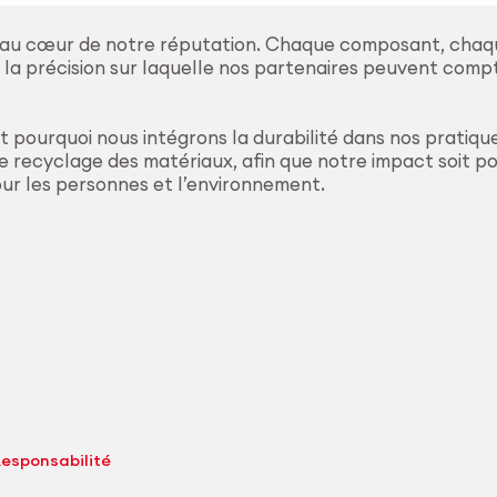
 au cœur de notre réputation. Chaque composant, chaq
de la précision sur laquelle nos partenaires peuvent comp
st pourquoi nous intégrons la durabilité dans nos pratiqu
 recyclage des matériaux, afin que notre impact soit pos
our les personnes et l’environnement.
esponsabilité