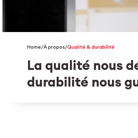
Home
/
À propos
/
Qualité & durabilité
La qualité nous dé
durabilité nous g