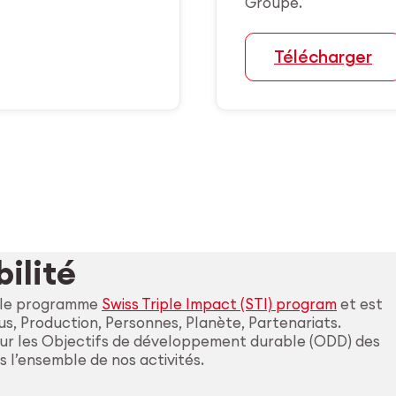
Groupe.
Télécharger
ilité
r le programme
Swiss Triple Impact (STI) program
et est
s, Production, Personnes, Planète, Partenariats.
sur les Objectifs de développement durable (ODD) des
 l’ensemble de nos activités.