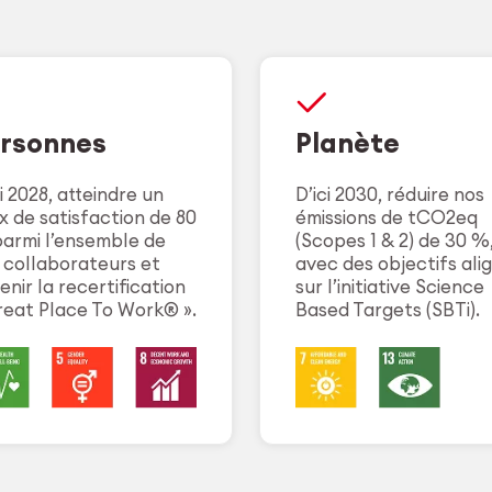
rsonnes
Planète
ci 2028, atteindre un
D’ici 2030, réduire nos
x de satisfaction de 80
émissions de tCO2eq
armi l’ensemble de
(Scopes 1 & 2) de 30 %
 collaborateurs et
avec des objectifs ali
enir la recertification
sur l’initiative Science
reat Place To Work® ».
Based Targets (SBTi).