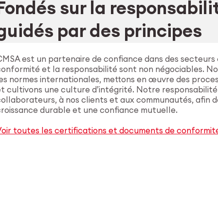
Fondés sur la responsabili
guidés par des principes
CMSA est un partenaire de confiance dans des secteurs où
conformité et la responsabilité sont non négociables. N
les normes internationales, mettons en œuvre des proce
t cultivons une culture d’intégrité. Notre responsabilité
ollaborateurs, à nos clients et aux communautés, afin d
croissance durable et une confiance mutuelle.
oir toutes les certifications et documents de conformit