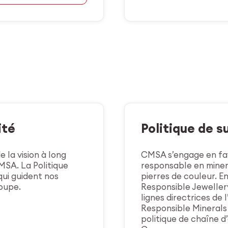
ité
Politique
de s
e la vision à long
CMSA s’engage en fa
MSA. La Politique
responsable en miner
 qui guident nos
pierres de couleur. E
roupe.
Responsible Jeweller
lignes directrices de 
Responsible Minerals 
politique de chaîne d