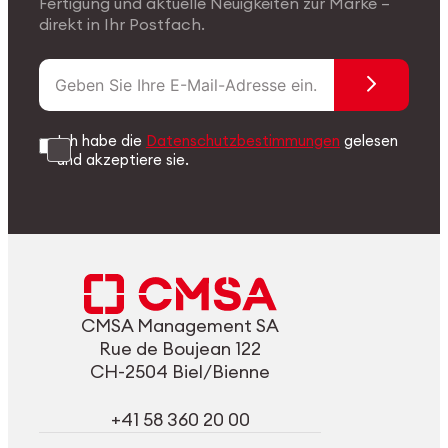
Fertigung und aktuelle Neuigkeiten zur Marke –
direkt in Ihr Postfach.
Ich habe die
Datenschutzbestimmungen
gelesen
und akzeptiere sie.
CMSA Management SA
Rue de Boujean 122
CH-2504 Biel/Bienne
+41 58 360 20 00