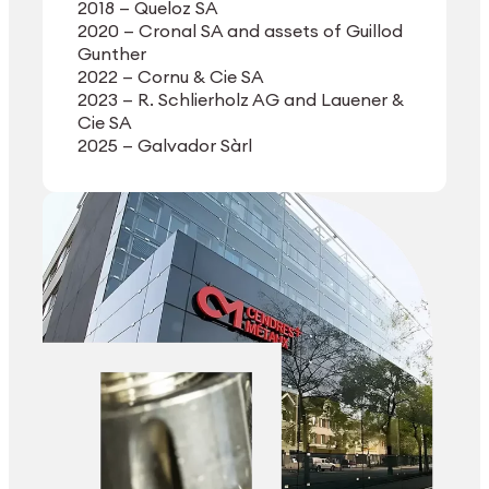
2018 — Queloz SA
2020 — Cronal SA and assets of Guillod
Gunther
2022 — Cornu & Cie SA
2023 — R. Schlierholz AG and Lauener &
Cie SA
2025 — Galvador Sàrl