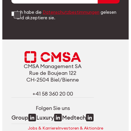
Ich habe die
Datenschutzbestimmungen
gelesen
und akzeptiere sie.
CMSA Management SA
Rue de Boujean 122
CH-2504 Biel/Bienne
+41 58 360 20 00
Folgen Sie uns
Group
Luxury
Medtech
Jobs & Karriere
Investoren & Aktionäre