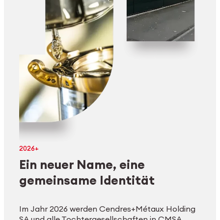
2026+
Ein neuer Name, eine
gemeinsame Identität
Im Jahr 2026 werden Cendres+Métaux Holding
SA und alle Tochtergesellschaften in CMSA