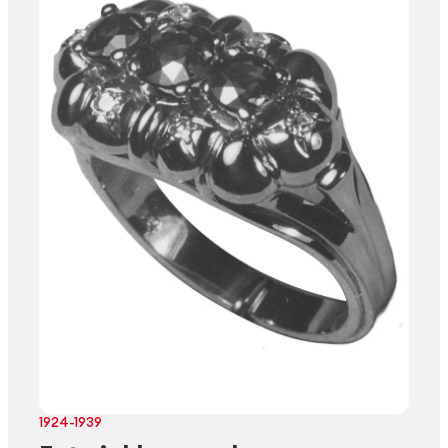
1924-1939