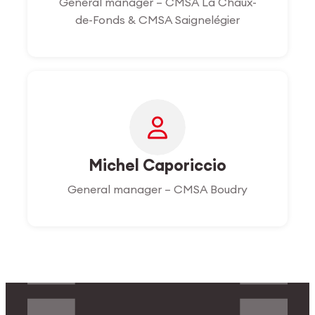
General manager – CMSA La Chaux-
de-Fonds & CMSA Saignelégier
Michel Caporiccio
General manager – CMSA Boudry