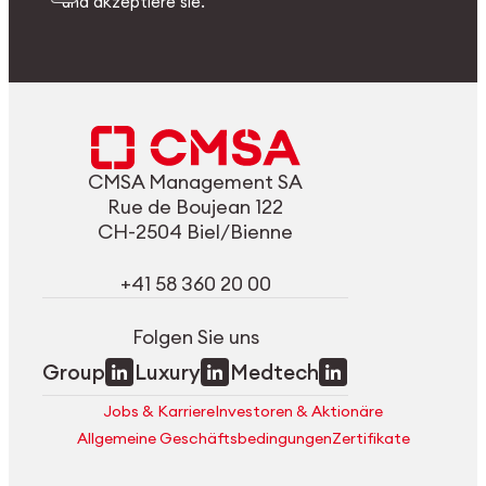
und akzeptiere sie.
CMSA Management SA
Rue de Boujean 122
CH-2504 Biel/Bienne
+41 58 360 20 00
Folgen Sie uns
Group
Luxury
Medtech
Jobs & Karriere
Investoren & Aktionäre
Allgemeine Geschäftsbedingungen
Zertifikate