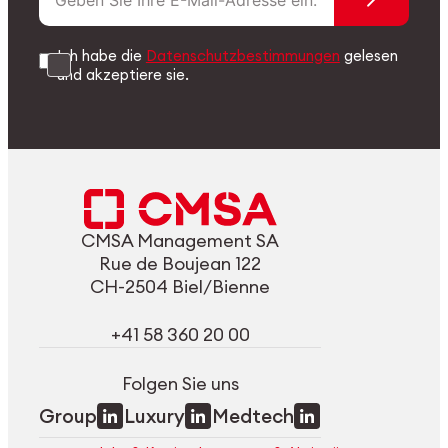
Ich habe die
Datenschutzbestimmungen
gelesen
und akzeptiere sie.
CMSA Management SA
Rue de Boujean 122
CH-2504 Biel/Bienne
+41 58 360 20 00
Folgen Sie uns
Group
Luxury
Medtech