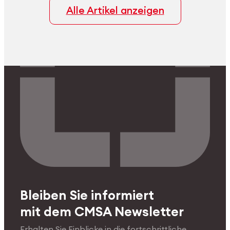
weisse Farbe und die
Alle Artikel anzeigen
Veredelungsqualität von echtem
Platin bewahrt.
Bleiben Sie informiert
mit dem CMSA Newsletter
Erhalten Sie Einblicke in die fortschrittliche