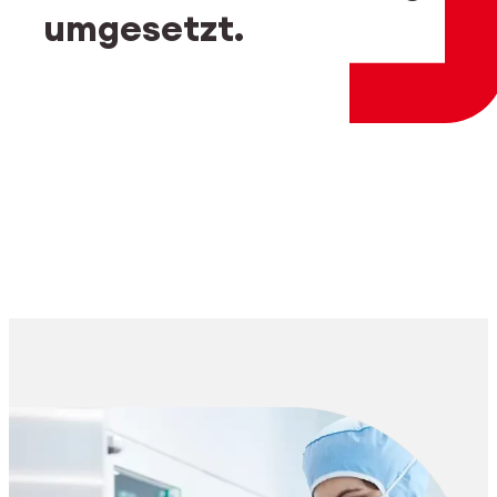
Mitarbeiter-Login
myCMSA
umgesetzt.