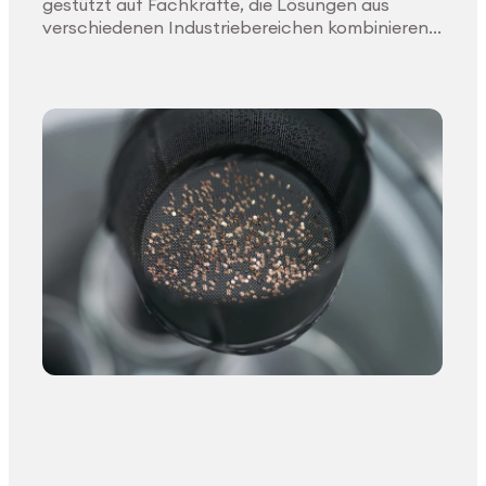
gestützt auf Fachkräfte, die Lösungen aus
verschiedenen Industriebereichen kombinieren.
Diese branchenübergreifende Denkweise
ermöglicht robuste Antworten auf
anspruchsvolle MedTech-Anforderungen.