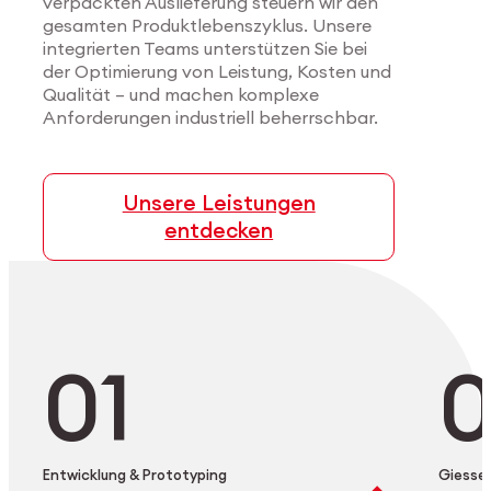
verpackten Auslieferung steuern wir den
gesamten Produktlebenszyklus. Unsere
integrierten Teams unterstützen Sie bei
der Optimierung von Leistung, Kosten und
Qualität – und machen komplexe
Anforderungen industriell beherrschbar.
Unsere Leistungen
entdecken
Entwicklung & Prototyping
Giesse