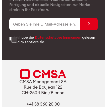
Fertigung und aktuelle Neuigkeiten zur Marke –
direkt in Ihr Postfach.
Ich habe die
Datenschutzbestimmungen
gelesen
und akzeptiere sie.
CMSA Management SA
Rue de Boujean 122
CH-2504 Biel/Bienne
+41 58 360 20 00